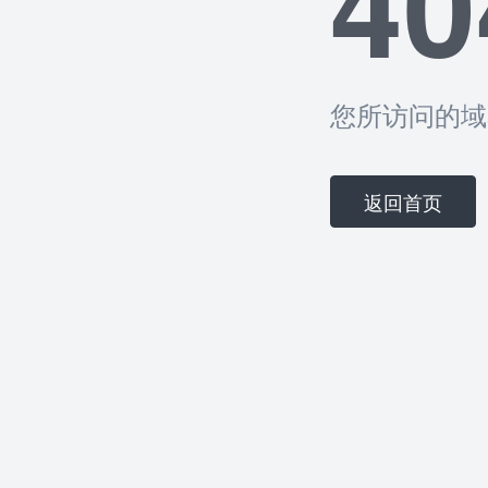
40
您所访问的域
返回首页