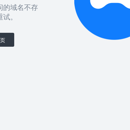
问的域名不存
重试。
页