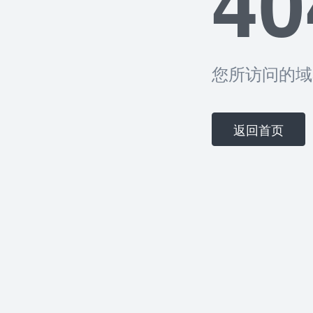
40
您所访问的域
返回首页